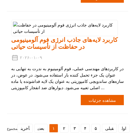
کاربرد لایه‌های جاذب انرژی فوم آلومینیومی
در حفاظت از تأسیسات حیاتی
۲۰۲۶-۰۱-۰۹
در کاربردهای مهندسی عملی، فوم آلومینیوم به ندرت به تنهایی به
عنوان یک جزء تحمل کننده بار استفاده می‌شود. در عوض، در
سازه‌های ساندویچی کامپوزیتی به عنوان یک لایه فداشونده یا ماده
اصلی تعبیه می‌شود. دیوارهای ضد انفجار کامپوزیتی ...
مشاهده جزئیات
اول
قبلی
۵
۴
۳
۲
۱
بعدی
آخرین
مجموع