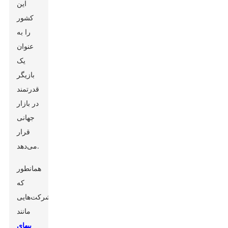
این
کشور
را به
عنوان
یک
بازیگر
قدرتمند
در بازار
جهانی
قرار
می‌دهد.
همانطور
که
شرکت‌هایی
مانند
بیهای