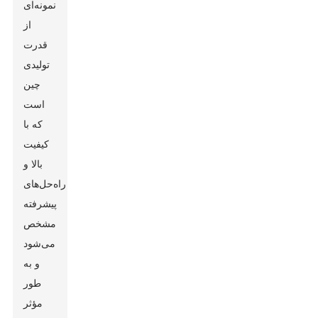
نمونه‌ای
از
قدرت
تولیدی
چین
است
که با
کیفیت
بالا و
راه‌حل‌های
پیشرفته
مشخص
می‌شود
و به
طور
مؤثر