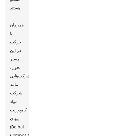
هستند.
همزمان
با
حرکت
در این
مسیر
تحول،
شرکت‌هایی
مانند
شرکت
مواد
کامپوزیت
بیهای
(Beihai
Composite