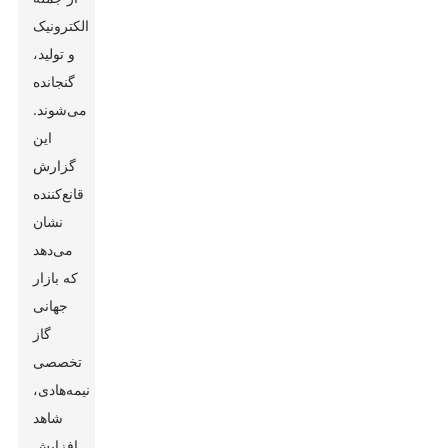
الکترونیک
و تولید،
گنجانده
می‌شوند.
این
گزارش
قانع‌کننده
نشان
می‌دهد
که بازار
جهانی
گاز
تخصصی
نیمه‌هادی،
شاهد
افزایش