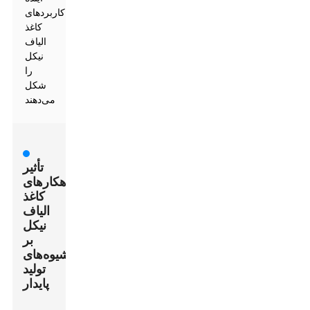
کاربردهای
کاغذ
الیاف
نیکل
را
شکل
می‌دهند
تأثیر
راهکارهای
کاغذ
الیاف
نیکل
بر
شیوه‌های
تولید
پایدار