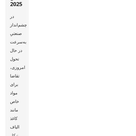
2025
در
چشم‌انداز
صنعتیِ
به‌سرعت
در حال
تحول
امروزی،
تقاضا
برای
مواد
خاص
مانند
کاغذ
الیاف
نیکل