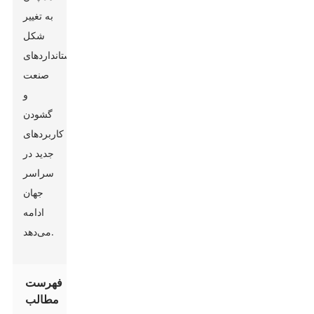
به تغییر
شکل
استانداردهای
صنعت
و
گشودن
کاربردهای
جدید در
سراسر
جهان
ادامه
می‌دهد.
فهرست
مطالب