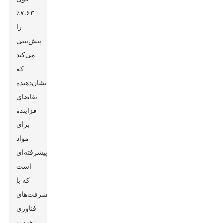
۷.۶۳٪
را
پیش‌بینی
می‌کند
که
نشان‌دهنده
تقاضای
فزاینده
برای
مواد
پیشرفته‌ای
است
که با
پیشرفت‌های
فناوری
همسو