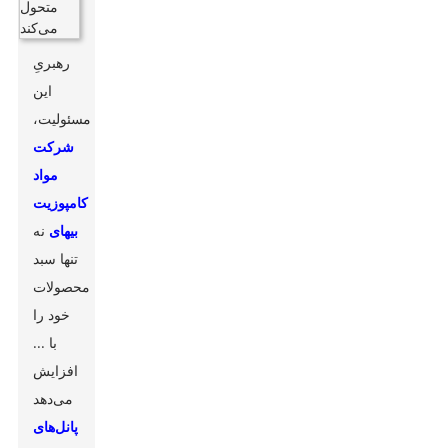
رهبریِ
این
مسئولیت،
شرکت
مواد
کامپوزیت
بیهای
نه
تنها سبد
محصولات
خود را
با ...
افزایش
می‌دهد
پانل‌های