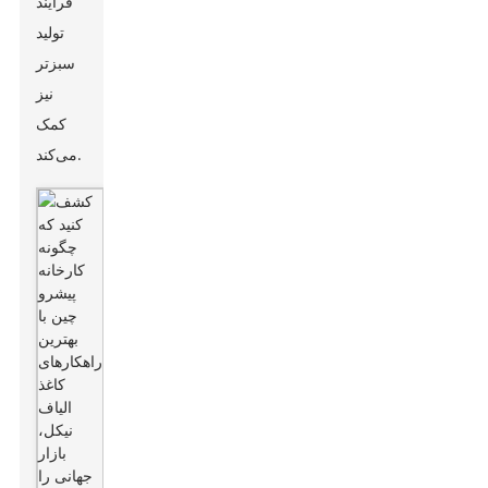
فرآیند
تولید
سبزتر
نیز
کمک
می‌کند.
ادغام
کاغذ
الیاف نیکل
به محصولات
مختلف،
نمونه‌ای از
تغییر به
سمت
پایداری
است.
خواص سبک