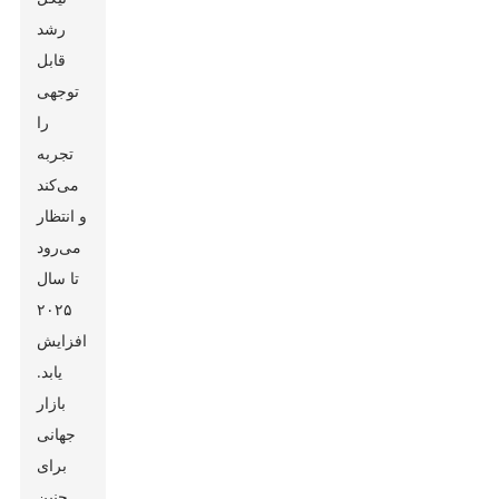
رشد
قابل
توجهی
را
تجربه
می‌کند
و انتظار
می‌رود
تا سال
۲۰۲۵
افزایش
یابد.
بازار
جهانی
برای
چنین