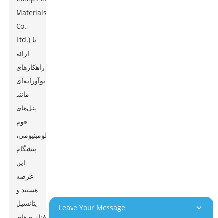
Materials
Co.,
Ltd.) با
ارائه
راهکارهای
نوآورانه‌ای
مانند
پنل‌های
فوم
آلومینیومی،
پیشگام
این
عرصه
هستند و
پتانسیل
Leave Your Message
فناوری‌های