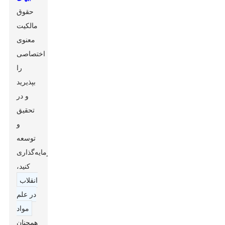
حقوق
مالکیت
معنوی
اختصاصی
را
بپذیرید
و در
تحقیق
و
توسعه
سرمایه‌گذاری
کنید،
انقلاب
در علم
مواد
همچنان