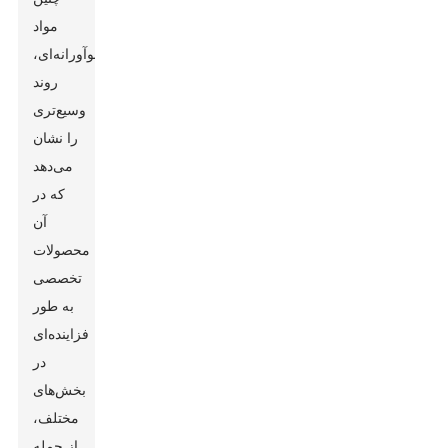
مواد
نوآورانه‌ای،
روند
وسیع‌تری
را نشان
می‌دهد
که در
آن
محصولات
تخصصی
به طور
فزاینده‌ای
در
بخش‌های
مختلف،
از جمله