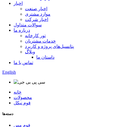
اخبار
اخبار صنعت
موارد مشتری
اخبار شرکت
سوالات متداول
درباره ما
تور کارخانه
خدمات مشتریان
پتانسیل‌های پروژه و کاربرد
وبلاگ
داستان ما
تماس با ما
English
خانه
محصولات
فوم نیکل
دسته‌ها
فوم مس