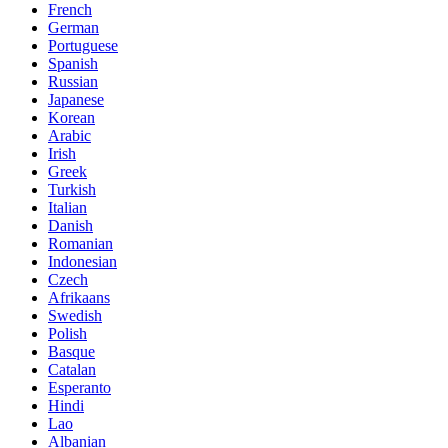
French
German
Portuguese
Spanish
Russian
Japanese
Korean
Arabic
Irish
Greek
Turkish
Italian
Danish
Romanian
Indonesian
Czech
Afrikaans
Swedish
Polish
Basque
Catalan
Esperanto
Hindi
Lao
Albanian