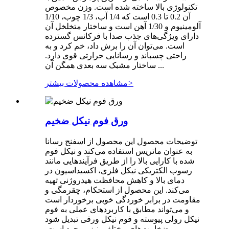
تکنولوژی بالا ساخته شده است. وزن مخصوص
آن 0.2 تا 0.3 است که 1/4 آب، 1/3 چوب، 1/10
آلومینیوم و 1/30 آهن است و ساختار متخلخل آن
دارای ویژگی‌های جذب صدا با فرکانس گسترده
است. می‌توان آن را برش داد، خم کرد و به
راحتی چسباند و رسانایی حرارتی قوی دارد.
ساختار مشبک سه بعدی همگن آن ...
>
مشاهده محصولات بیشتر
ورق فوم نیکل ضخیم
توضیحات محصول این محصول از اسفنج رسانا
به عنوان ماتریس استفاده می‌کند و نیکل فوم
شده با کارایی بالا را از طریق فرآیندهایی مانند
رسوب الکتریکی نیکل فلزی، اکسیداسیون در
دمای بالا و کاهش محافظت هیدروژنی تهیه
می‌کند. این محصول از استحکام، چقرمگی و
مقاومت در برابر خوردگی خوبی برخوردار است
و می‌تواند مطابق با کاربردهای عملی به فوم
نیکل رولی پیوسته و فوم نیکل ورقی تبدیل شود
و ضخامت‌های مختلفی نیز موجود است.