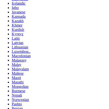
Icelandic
Igbo
Javanese
Kannada
Kazakh
Khmer
Kurdish
Kyrgyz
Latin
Latvian
Lithuanian
Luxembou..
Macedonian
Malagasy
Malay
Malayalam
Maltese
Maori
Marathi
Mongolian
Burmese
Nepali
Norwegian
Pashto
Persian