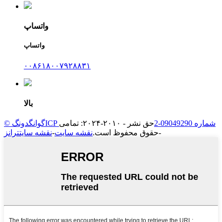
واتساپ
واتساپ
۰۰۸۶۱۸۰۰۷۹۲۸۸۳۱
بالا
© گوانگدونگICP شماره 09049290-2
حق نشر - ۲۰۱۰-۲۰۲۴: تمامی
-
حقوق محفوظ است.
نقشه سایت
-
نقشه سایتترانز