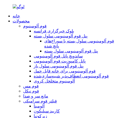
خانه
محصولات
فوم آلومینیوم
بلوک خبرگزاری فرانسه
پنل فوم آلومینیومی سلول بسته
فوم آلومینیومی سلول بسته با سوراخ‌های
پانچ شده
پنل فوم آلومینیومی سلول بسته
ساندویچ پانل فوم آلومینیومی
پانل کامپوزیت فوم آلومینیومی
پنل فوم آلومینیومی سلول باز
فوم آلومینیومی برای خانه قابل حمل
فوم آلومینیومی انعطاف‌پذیر شبیه‌سازی‌شده
آلومینیوم متخلخل کروی
فوم مس
فوم نیکل
مانع سر و صدا
فیلتر فوم سرامیکی
آلومینا
کاربید سیلیکون
زیرکونیا