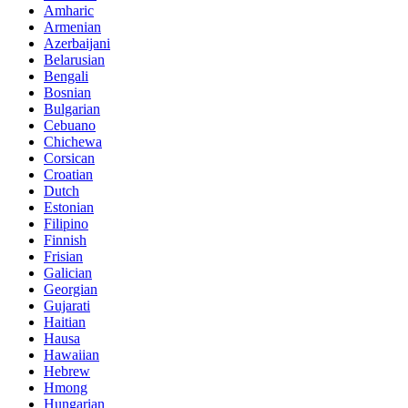
Amharic
Armenian
Azerbaijani
Belarusian
Bengali
Bosnian
Bulgarian
Cebuano
Chichewa
Corsican
Croatian
Dutch
Estonian
Filipino
Finnish
Frisian
Galician
Georgian
Gujarati
Haitian
Hausa
Hawaiian
Hebrew
Hmong
Hungarian