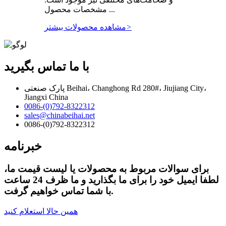
مشخصات محصول ...
>
مشاهده محصولات بیشتر
با ما تماس بگیرید
پارک صنعتی Beihai، Changhong Rd 280#، Jiujiang City،
Jiangxi China
0086-(0)792-8322312
sales@chinabeihai.net
0086-(0)792-8322312
خبرنامه
برای سوالات مربوط به محصولات یا لیست قیمت ما،
لطفا ایمیل خود را برای ما بگذارید و ما ظرف 24 ساعت
با شما تماس خواهیم گرفت.
همین حالا استعلام کنید