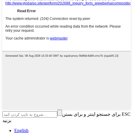
برای جستجو اینتر و برای بستن ESC
بزنید
English