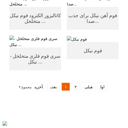
فوم آهن نیکل برای جذب
کاتالیزور الکترود فوم نیکل
صدا...
متخلخل ...
فوم نیکل
سری فوم فلزی متخلخل -
نیکل ...
اول
قبلی
۲
۱
بعدی
آخرین
مجموع ۲