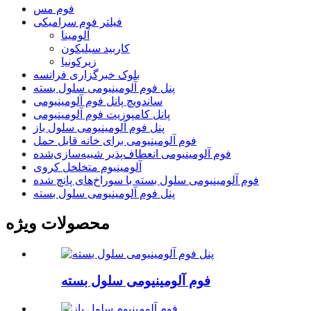
فوم مس
فیلتر فوم سرامیکی
آلومینا
کاربید سیلیکون
زیرکونیا
بلوک خبرگزاری فرانسه
پنل فوم آلومینیومی سلول بسته
ساندویچ پانل فوم آلومینیومی
پانل کامپوزیت فوم آلومینیومی
پنل فوم آلومینیومی سلول باز
فوم آلومینیومی برای خانه قابل حمل
فوم آلومینیومی انعطاف‌پذیر شبیه‌سازی‌شده
آلومینیوم متخلخل کروی
فوم آلومینیومی سلول بسته با سوراخ‌های پانچ شده
پنل فوم آلومینیومی سلول بسته
محصولات ویژه
فوم آلومینیومی سلول بسته