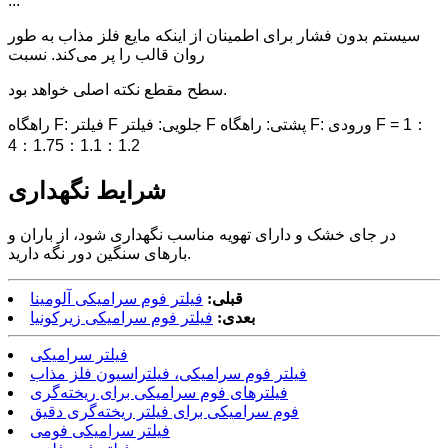
...
سیستم بدون فشار برای اطمینان از اینکه مایع فلز مذاب به طور
روان قالب را پر می‌کند. نسبت
سطح مقطع نکته اصلی خواهد بود.
راهگاه F: فیلتر F جلویی: فیلتر F پشتی: راهگاه F: ورودی F = 1：
4：1.75：1.1：1.2
شرایط نگهداری
در جای خشک و دارای تهویه مناسب نگهداری شود، از باران و
بارهای سنگین دور نگه دارید.
قبلی:
فیلتر فوم سرامیکی آلومینا
بعدی:
فیلتر فوم سرامیکی زیرکونیا
فیلتر سرامیکی
فیلتر فوم سرامیکی، فیلتراسیون فلز مذاب
فیلترهای فوم سرامیکی برای ریخته‌گری
فوم سرامیکی برای فیلتر ریخته‌گری دقیق
فیلتر سرامیکی فومی