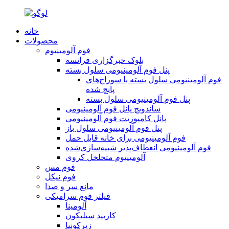
خانه
محصولات
فوم آلومینیوم
بلوک خبرگزاری فرانسه
پنل فوم آلومینیومی سلول بسته
فوم آلومینیومی سلول بسته با سوراخ‌های
پانچ شده
پنل فوم آلومینیومی سلول بسته
ساندویچ پانل فوم آلومینیومی
پانل کامپوزیت فوم آلومینیومی
پنل فوم آلومینیومی سلول باز
فوم آلومینیومی برای خانه قابل حمل
فوم آلومینیومی انعطاف‌پذیر شبیه‌سازی‌شده
آلومینیوم متخلخل کروی
فوم مس
فوم نیکل
مانع سر و صدا
فیلتر فوم سرامیکی
آلومینا
کاربید سیلیکون
زیرکونیا