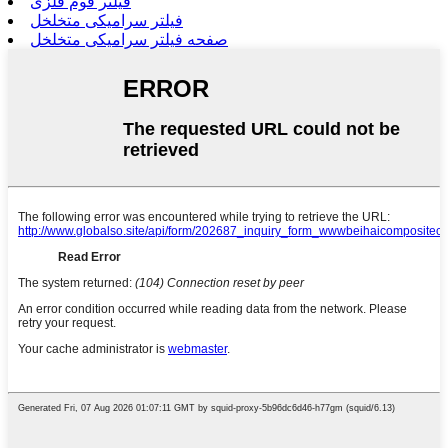
فیلتر فوم فلزی
فیلتر سرامیکی متخلخل
صفحه فیلتر سرامیکی متخلخل