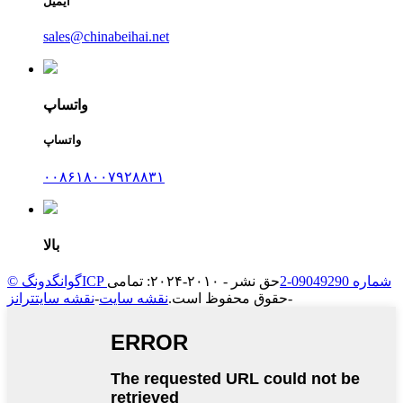
ایمیل
sales@chinabeihai.net
واتساپ
واتساپ
۰۰۸۶۱۸۰۰۷۹۲۸۸۳۱
بالا
© گوانگدونگICP شماره 09049290-2
حق نشر - ۲۰۱۰-۲۰۲۴: تمامی
-
حقوق محفوظ است.
نقشه سایت
-
نقشه سایتترانز