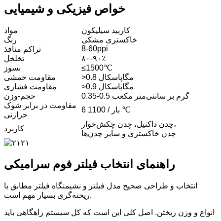
خواص فیزیکی و شیمیایی
کاربید سیلیکون
مواد
خاکستری مشکی
رنگ
8-60ppi
تراکم منافذ
۸۰-۹۰٪
تخلخل
≤1500℃
نسوز
>0.8 مگاپاسکال
مقاومت خمشی
>0.9 مگاپاسکال
مقاومت فشاری
0.35-0.5 گرم بر سانتی‌متر مکعب
حجم-وزن
مقاومت در برابر شوک
6 بار / 1100 ℃
حرارتی
چدن داکتیل، چدن چکش‌خوار،
کاربرد
چدن خاکستری و سایر چدن‌ها
راهنمای انتخاب فیلتر فوم سرامیکی
انتخاب و طراحی صحیح مدل فیلتر و نشیمنگاه فیلتر مطابق با
ریخته‌گری بسیار مهم است.
انواع و وزن ریختن. اصل کلی این است که کل سیستم راهگاهی باید