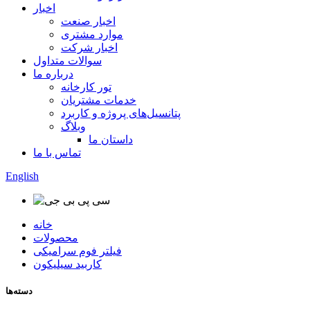
اخبار
اخبار صنعت
موارد مشتری
اخبار شرکت
سوالات متداول
درباره ما
تور کارخانه
خدمات مشتریان
پتانسیل‌های پروژه و کاربرد
وبلاگ
داستان ما
تماس با ما
English
خانه
محصولات
فیلتر فوم سرامیکی
کاربید سیلیکون
دسته‌ها